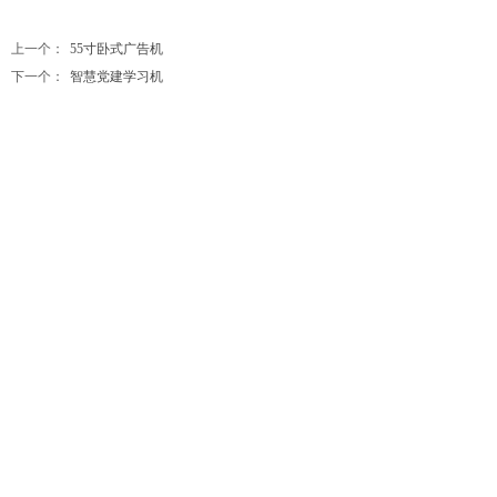
上一个：
55寸卧式广告机
下一个：
智慧党建学习机