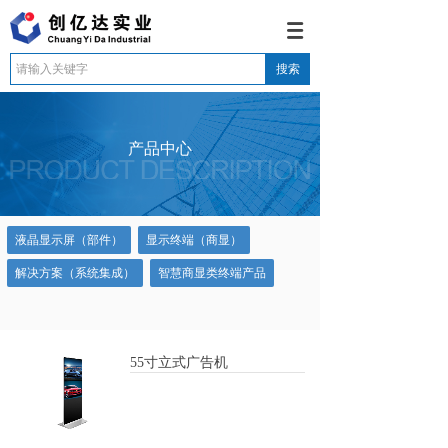
搜索
产品中心
液晶显示屏（部件）
显示终端（商显）
解决方案（系统集成）
智慧商显类终端产品
55寸立式广告机