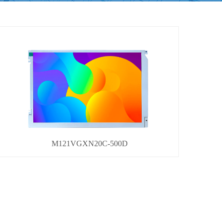
M121VGXN20C-500D