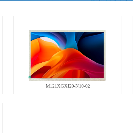
M121XGXI20-N10-02