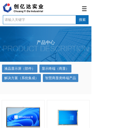
搜索
产品中心
液晶显示屏（部件）
显示终端（商显）
解决方案（系统集成）
智慧商显类终端产品